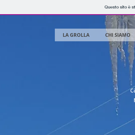
Questo sito è s
LA GROLLA
CHI SIAMO
c